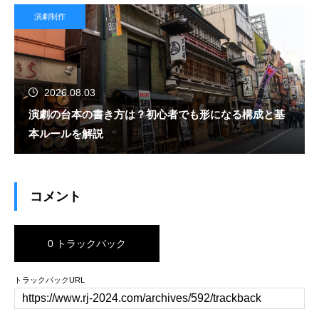
演劇制作
2026.08.03
演劇の台本の書き方は？初心者でも形になる構成と基
本ルールを解説
コメント
0 トラックバック
トラックバックURL