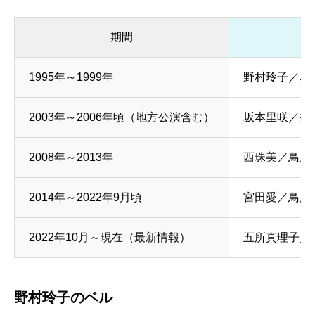
期間
1995年～1999年
野村玲子／堀
2003年～2006年頃（地方公演含む）
坂本里咲／井
2008年～2013年
西珠美／鳥原
2014年～2022年9月頃
宮田愛／鳥原
2022年10月～現在（最新情報）
五所真理子／
野村玲子のベル