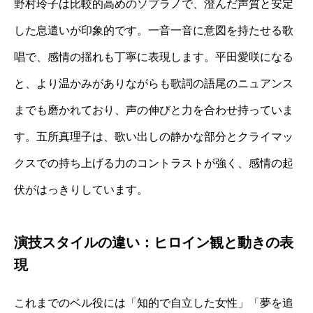
野村玲子は比較的高めのソプラノで、澄んだ声質と安定
した息遣いが印象的です。一音一音に意図を持たせる歌
唱で、感情の揺れも丁寧に表現します。平田愛咲になる
と、より温かみがありながらも歌詞の語尾のニュアンス
までも磨かれており、声の伸びと力を合わせ持っていま
す。五所真理子は、歌い出しの静かな部分とクライマッ
クスでの持ち上げる力のコントラストが強く、感情の起
伏がはっきりしています。
演技スタイルの違い：ヒロイン観と動きの表
現
これまでのベル役には「知的で自立した女性」「夢を追