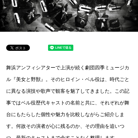
舞浜アンフィシアターで上演が続く劇団四季ミュージカ
ル『美女と野獣』。そのヒロイン・ベル役は、時代ごと
に異なる演技や歌声で観客を魅了してきました。この記
事ではベル役歴代キャストの名前と共に、それぞれが舞
台にもたらした個性や魅力を比較しながらご紹介しま
す。何故その演者が心に残るのか、その理由を追いつ
つ、最新のキャストまで余すことなく整理します。