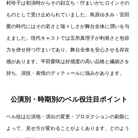
村玲子は初演時からその顔立ち・佇まいがヒロインその
ものとして受け止められていました。鳥原ゆきみ・宮田
愛の時代にはその若さと瑞々しさが舞台全体に潤いを与
えました。現代キャストでは五所真理子が利発さと包容
力を併せ持つ佇まいであり、舞台全体を安心させる存在
感があります。平田愛咲は好感度の高い品格と繊細さを
持ち、演技・表情のディティールに強みがあります。
公演別・時期別のベル役注目ポイント
ベル役は公演地・演出の変更・プロダクションの刷新に
よって、見せ方が変わることがよくあります。どのよう