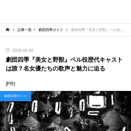
記事一覧
劇団四季ガイド
劇団四季『美女と野獣』ベル役歴代キャストは誰？名女優たちの歌声と魅力に迫る
2026.06.06
劇団四季『美女と野獣』ベル役歴代キャスト
は誰？名女優たちの歌声と魅力に迫る
[PR]
劇団四季ガイド