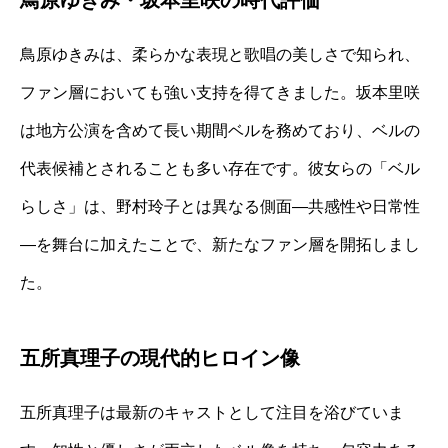
鳥原ゆきみ・坂本里咲の時代評価
鳥原ゆきみは、柔らかな表現と歌唱の美しさで知られ、
ファン層においても強い支持を得てきました。坂本里咲
は地方公演を含めて長い期間ベルを務めており、ベルの
代表候補とされることも多い存在です。彼女らの「ベル
らしさ」は、野村玲子とは異なる側面—共感性や日常性
—を舞台に加えたことで、新たなファン層を開拓しまし
た。
五所真理子の現代的ヒロイン像
五所真理子は最新のキャストとして注目を浴びていま