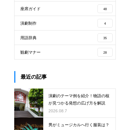
座席ガイド
48
演劇制作
4
用語辞典
35
観劇マナー
28
最近の記事
演劇のテーマ例を紹介！物語の核
が見つかる発想の広げ方を解説
2026.08.7
男がミュージカルへ行く服装は？