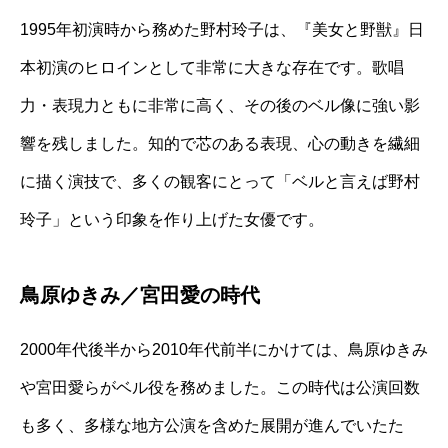
1995年初演時から務めた野村玲子は、『美女と野獣』日
本初演のヒロインとして非常に大きな存在です。歌唱
力・表現力ともに非常に高く、その後のベル像に強い影
響を残しました。知的で芯のある表現、心の動きを繊細
に描く演技で、多くの観客にとって「ベルと言えば野村
玲子」という印象を作り上げた女優です。
鳥原ゆきみ／宮田愛の時代
2000年代後半から2010年代前半にかけては、鳥原ゆきみ
や宮田愛らがベル役を務めました。この時代は公演回数
も多く、多様な地方公演を含めた展開が進んでいたた