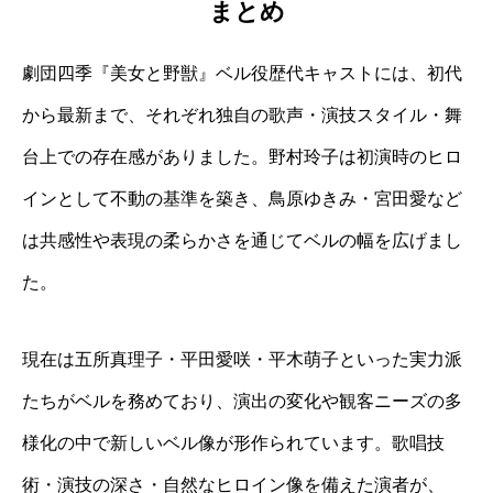
まとめ
劇団四季『美女と野獣』ベル役歴代キャストには、初代
から最新まで、それぞれ独自の歌声・演技スタイル・舞
台上での存在感がありました。野村玲子は初演時のヒロ
インとして不動の基準を築き、鳥原ゆきみ・宮田愛など
は共感性や表現の柔らかさを通じてベルの幅を広げまし
た。
現在は五所真理子・平田愛咲・平木萌子といった実力派
たちがベルを務めており、演出の変化や観客ニーズの多
様化の中で新しいベル像が形作られています。歌唱技
術・演技の深さ・自然なヒロイン像を備えた演者が、