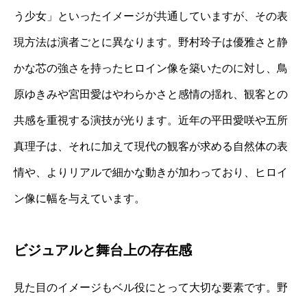
う少女」といったイメージが共通していますが、その表
現方法は演者ごとに異なります。野村玲子は優雅さと静
かな芯の強さを持ったヒロイン像を築いたのに対し、鳥
原ゆきみや宮田愛はやわらかさと感情の揺れ、観客との
共感を重視する演技が光ります。近年の平田愛咲や五所
真理子は、それに加えて現代の観客が求める自然体の表
情や、よりリアルで細かな動きが加わっており、ヒロイ
ン像に幅を与えています。
ビジュアルと舞台上の存在感
見た目のイメージもベル役にとって大切な要素です。野