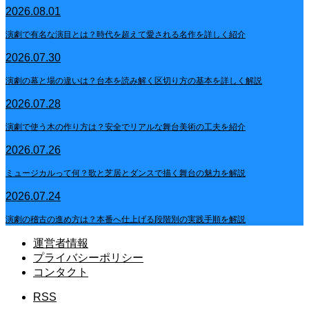
2026.08.01
演劇で有名な演目とは？時代を超えて愛される名作を詳しく紹介
2026.07.30
演劇の幕と場の違いは？台本を読み解く区切り方の基本を詳しく解説
2026.07.28
演劇で使う木の作り方は？安全でリアルな舞台美術の工夫を紹介
2026.07.26
ミュージカルって何？歌と芝居とダンスで描く舞台の魅力を解説
2026.07.24
演劇の稽古の進め方は？本番へ仕上げる段階別の実践手順を解説
運営者情報
プライバシーポリシー
コンタクト
RSS