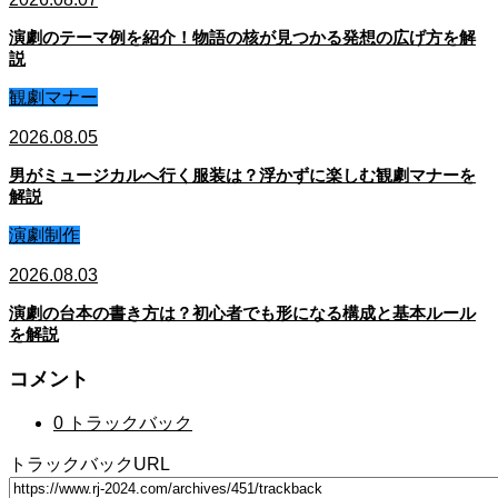
演劇のテーマ例を紹介！物語の核が見つかる発想の広げ方を解
説
観劇マナー
2026.08.05
男がミュージカルへ行く服装は？浮かずに楽しむ観劇マナーを
解説
演劇制作
2026.08.03
演劇の台本の書き方は？初心者でも形になる構成と基本ルール
を解説
コメント
0 トラックバック
トラックバックURL