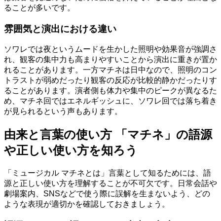
ることが多いです。
雰囲気と演出における違い
ソワレでは夜というムードを生かした照明や効果音が強調さ
れ、観客の集中力も高まりやすいことから演出に重きが置か
れることがあります。一方マチネは日中なので、照明のコン
トラストが弱めだったり観客の反応が比較的静かだったりす
ることがあります。演者側も体力や集中のピークが異なるた
め、マチネ回ではエネルギッシュに、ソワレ回では落ち着き
が見られるという声もあります。
由来と言葉の使い方 「マチネ」の語源
や正しい使い方を知ろう
「ミュージカル マチネとは」言葉として知るためには、語
源と正しい使い方を理解することが不可欠です。日常会話や
劇場案内、SNSなどで使う際に誤解を生まないよう、どの
ような表現が適切かを確認しておきましょう。