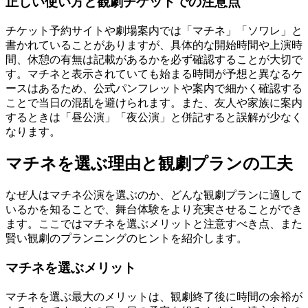
正しい使い方と観劇チケットでの注意点
チケット予約サイトや劇場案内では「マチネ」「ソワレ」と
書かれていることがありますが、具体的な開始時間や上演時
間、休憩の有無は記載があるかを必ず確認することが大切で
す。マチネと表示されていても始まる時間が予想と異なるケ
ースはあるため、公式パンフレットや案内で細かく確認する
ことで当日の混乱を避けられます。また、友人や家族に案内
するときは「昼公演」「夜公演」と併記すると誤解が少なく
なります。
マチネを選ぶ理由と観劇プランの工夫
なぜ人はマチネ公演を選ぶのか、どんな観劇プランに適して
いるかを知ることで、舞台体験をより充実させることができ
ます。ここではマチネを選ぶメリットと注意すべき点、また
賢い観劇のプランニングのヒントを紹介します。
マチネを選ぶメリット
マチネを選ぶ最大のメリットは、観劇終了後に時間の余裕が