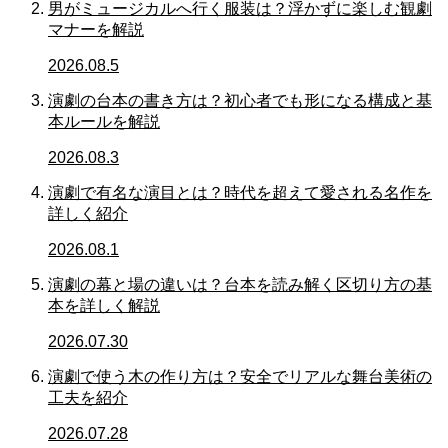
男がミュージカルへ行く服装は？浮かずに楽しむ観劇
マナーを解説
2026.08.5
演劇の台本の書き方は？初心者でも形になる構成と基
本ルールを解説
2026.08.3
演劇で有名な演目とは？時代を超えて愛される名作を
詳しく紹介
2026.08.1
演劇の幕と場の違いは？台本を読み解く区切り方の基
本を詳しく解説
2026.07.30
演劇で使う木の作り方は？安全でリアルな舞台美術の
工夫を紹介
2026.07.28