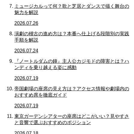
ミュージカルって何？歌と芝居とダンスで描く舞台の
魅力を解説
2026.07.26
演劇の稽古の進め方は？本番へ仕上げる段階別の実践
手順を解説
2026.07.24
『ノートルダムの鐘』主人公カジモドの障害とは？ハ
ンディを乗り越える姿に感動
2026.07.19
帝国劇場の座席の見え方は？アクセス情報や劇場内の
おすすめ席を徹底ガイド
2026.07.19
東京ガーデンシアターの座席はどこがいい？見やすさ
と音響で選ぶおすすめのポジション
2026.07.18