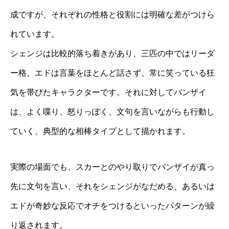
成ですが、それぞれの性格と役割には明確な差がつけら
れています。
シェンジは比較的落ち着きがあり、三匹の中ではリーダ
ー格。エドは言葉をほとんど話さず、常に笑っている狂
気を帯びたキャラクターです。それに対してバンザイ
は、よく喋り、怒りっぽく、文句を言いながらも行動し
ていく、典型的な相棒タイプとして描かれます。
実際の場面でも、スカーとのやり取りでバンザイが真っ
先に文句を言い、それをシェンジがなだめる、あるいは
エドが奇妙な反応でオチをつけるといったパターンが繰
り返されます。