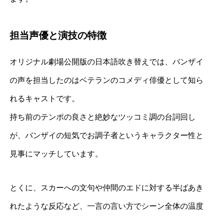
担当声優と演技の特徴
オリジナル劇場公開版の日本語吹き替えでは、バンザイ
の声を担当したのはベテランのコメディ俳優として知ら
れるキャストです。
持ち前のテンポの良さと絶妙なツッコミ調の台詞回し
が、バンザイの短気でお調子者というキャラクター性と
見事にマッチしています。
とくに、スカーへの文句や仲間のエドに対する半ばあき
れたような反応など、一言の言い方でシーン全体の温度