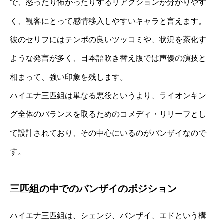
で、怒ったり怖がったりするリアクションが分かりやす
く、観客にとって感情移入しやすいキャラと言えます。
彼のセリフにはテンポの良いツッコミや、状況を茶化す
ような発言が多く、日本語吹き替え版では声優の演技と
相まって、強い印象を残します。
ハイエナ三匹組は単なる悪役というより、ライオンキン
グ全体のバランスを取るためのコメディ・リリーフとし
て設計されており、その中心にいるのがバンザイなので
す。
三匹組の中でのバンザイのポジション
ハイエナ三匹組は、シェンジ、バンザイ、エドという構