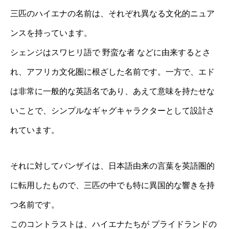
三匹のハイエナの名前は、それぞれ異なる文化的ニュア
ンスを持っています。
シェンジはスワヒリ語で 野蛮な者 などに由来するとさ
れ、アフリカ文化圏に根ざした名前です。一方で、エド
は非常に一般的な英語名であり、あえて意味を持たせな
いことで、シンプルなギャグキャラクターとして設計さ
れています。
それに対してバンザイは、日本語由来の言葉を英語圏的
に転用したもので、三匹の中でも特に異国的な響きを持
つ名前です。
このコントラストは、ハイエナたちが プライドランドの