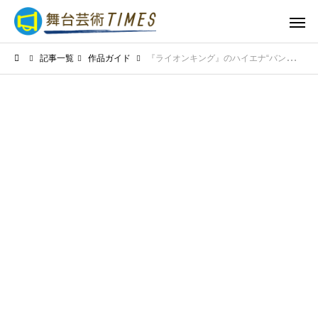
記事一覧
作品ガイド
『ライオンキング』のハイエナ“バンザイ”とは誰？役柄とユニークな名前の由来を紹介