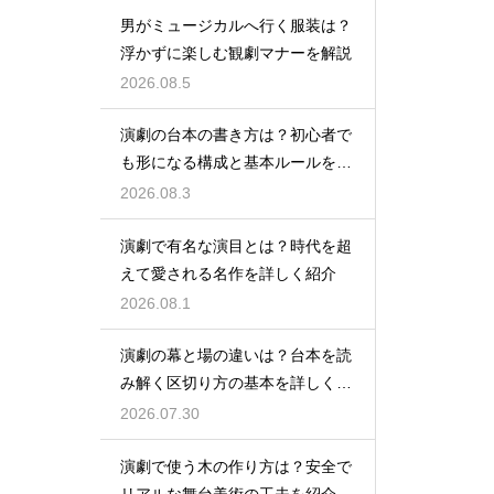
男がミュージカルへ行く服装は？
浮かずに楽しむ観劇マナーを解説
2026.08.5
演劇の台本の書き方は？初心者で
も形になる構成と基本ルールを解
説
2026.08.3
演劇で有名な演目とは？時代を超
えて愛される名作を詳しく紹介
2026.08.1
演劇の幕と場の違いは？台本を読
み解く区切り方の基本を詳しく解
説
2026.07.30
演劇で使う木の作り方は？安全で
リアルな舞台美術の工夫を紹介