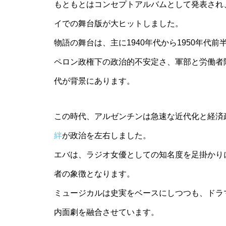
もともとはコンセプトアルバムとして発表され
イでの舞台版が大ヒットしました。
物語の舞台は、主に1940年代から1950年代
ペロン政権下の政治的不安定さ、軍部と労働者
代が背景にあります。
この時代、アルゼンチンは急速な近代化と経済
絆
が政治を左右しました。
エバは、ラジオ女優としての知名度を足掛かり
者の象徴となります。
ミュージカルは史実をベースにしつつも、ドラ
内面劇を融合させています。