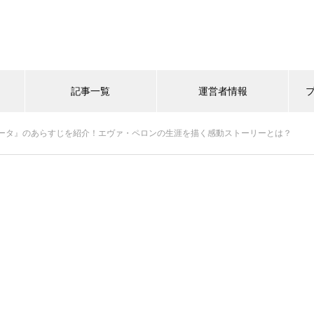
記事一覧
運営者情報
ータ』のあらすじを紹介！エヴァ・ペロンの生涯を描く感動ストーリーとは？