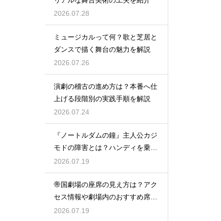
2026.07.28
ミュージカルって何？歌と芝居と
ダンスで描く舞台の魅力を解説
2026.07.26
演劇の稽古の進め方は？本番へ仕
上げる段階別の実践手順を解説
2026.07.24
『ノートルダムの鐘』主人公カジ
モドの障害とは？ハンディを乗り
越える姿に感動
2026.07.19
帝国劇場の座席の見え方は？アク
セス情報や劇場内のおすすめ席を
徹底ガイド
2026.07.19