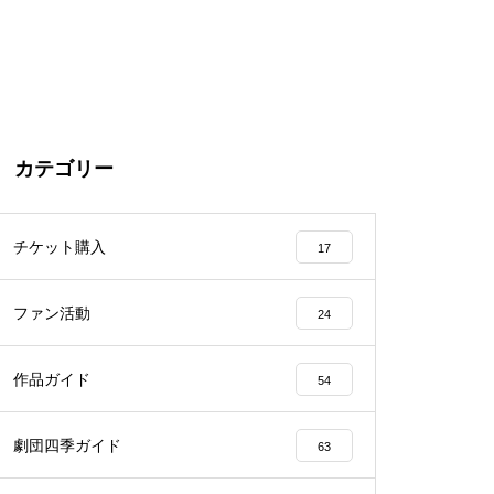
カテゴリー
チケット購入
17
ファン活動
24
作品ガイド
54
劇団四季ガイド
63