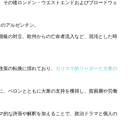
、その後ロンドン・ウエストエンドおよびブロードウェ
前半のアルゼンチン。
階級の対立、欧州からの亡命者流入など、混沌とした時
政策の転換に揺れており、
カリスマ的リーダーと大衆の
に、ペロンとともに大衆の支持を獲得し、貧困層や労働
マ的な誇張や解釈を加えることで、政治ドラマと個人の