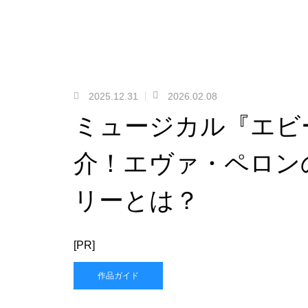
2025.12.31
2026.02.08
ミュージカル『エビ
介！エヴァ・ペロン
リーとは？
[PR]
作品ガイド