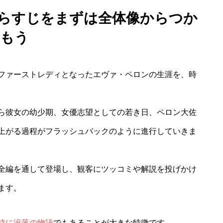
あらすじをまずは全体像からつか
もう
ファーストレディとなったエヴァ・ペロンの生涯を、時
ら彼女の幼少期、女優志望としての若き日、ペロン大佐
上がる過程がフラッシュバックのように進行していきま
全編を通して登場し、観客にツッコミや解説を投げかけ
ます。
時に没落の物語
でもあることが大きな特徴です。