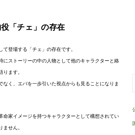
内役「チェ」の存在
して登場する「チェ」の存在です。
時にストーリーの中の人物として他のキャラクターと絡
語ります。
でなく、エバを一歩引いた視点からも見ることになりま
革命家イメージを持つキャラクターとして構想されてい
りません。