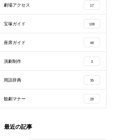
劇場アクセス
17
宝塚ガイド
108
座席ガイド
48
演劇制作
3
用語辞典
35
観劇マナー
28
最近の記事