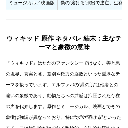
ミュージカル／映画版
偽の“溶ける”演出で逃亡、生存
ウィキッド 原作 ネタバレ 結末：主なテ
ーマと象徴の意味
『ウィキッド』はただのファンタジーではなく、善と悪
の境界、真実と嘘、差別や権力の腐敗といった重厚なテ
ーマを扱っています。エルファバの“緑の肌”は他者との
違いの象徴であり、動物たちへの共感は抑圧された存在
の声を代弁します。原作とミュージカル、映画とでその
象徴は強調が異なっており、特に“水”や“溶ける”といった