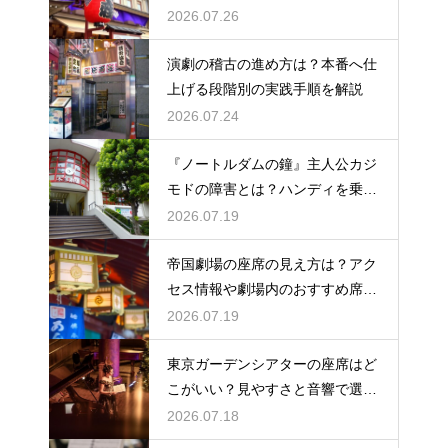
2026.07.26
演劇の稽古の進め方は？本番へ仕
上げる段階別の実践手順を解説
2026.07.24
『ノートルダムの鐘』主人公カジ
モドの障害とは？ハンディを乗り
越える姿に感動
2026.07.19
帝国劇場の座席の見え方は？アク
セス情報や劇場内のおすすめ席を
徹底ガイド
2026.07.19
東京ガーデンシアターの座席はど
こがいい？見やすさと音響で選ぶ
おすすめのポジション
2026.07.18