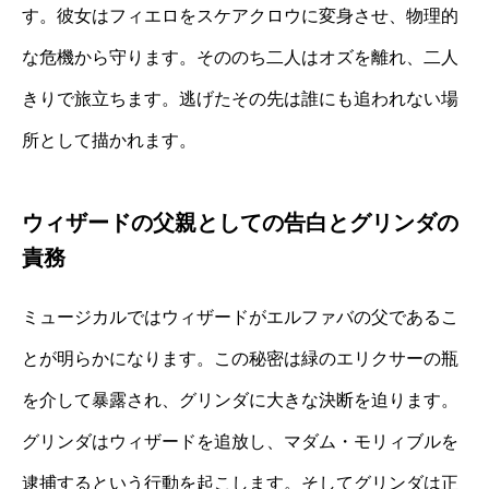
す。彼女はフィエロをスケアクロウに変身させ、物理的
な危機から守ります。そののち二人はオズを離れ、二人
きりで旅立ちます。逃げたその先は誰にも追われない場
所として描かれます。
ウィザードの父親としての告白とグリンダの
責務
ミュージカルではウィザードがエルファバの父であるこ
とが明らかになります。この秘密は緑のエリクサーの瓶
を介して暴露され、グリンダに大きな決断を迫ります。
グリンダはウィザードを追放し、マダム・モリィブルを
逮捕するという行動を起こします。そしてグリンダは正