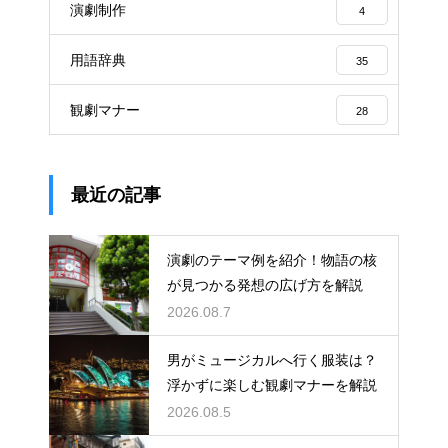
演劇制作
4
用語辞典
35
観劇マナー
28
最近の記事
演劇のテーマ例を紹介！物語の核
が見つかる発想の広げ方を解説
2026.08.7
男がミュージカルへ行く服装は？
浮かずに楽しむ観劇マナーを解説
2026.08.5