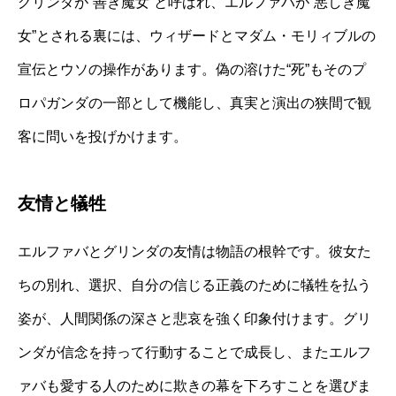
グリンダが“善き魔女”と呼ばれ、エルファバが“悪しき魔
女”とされる裏には、ウィザードとマダム・モリィブルの
宣伝とウソの操作があります。偽の溶けた“死”もそのプ
ロパガンダの一部として機能し、真実と演出の狭間で観
客に問いを投げかけます。
友情と犠牲
エルファバとグリンダの友情は物語の根幹です。彼女た
ちの別れ、選択、自分の信じる正義のために犠牲を払う
姿が、人間関係の深さと悲哀を強く印象付けます。グリ
ンダが信念を持って行動することで成長し、またエルフ
ァバも愛する人のために欺きの幕を下ろすことを選びま