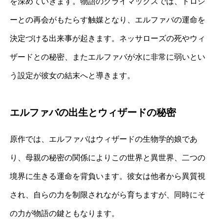
を深めていきます。物語のクライマックスでは、ドロシ
ーとの再会がもたらす触媒となり、エルファバの運命を
決定づける出来事が起きます。ネッサローズの死やウィ
ザードとの秘密、またエルファバが水に非常に弱いとい
う設定が彼女の結末へと導きます。
エルファバの出生とウィザードの秘密
原作では、エルファバはウィザードの生物学的娘であ
り、母親の秘密の関係によりこの世界と異世界、二つの
境界に生きる運命を背負います。彼女は他者から異質視
され、自らの力を制限されながら育ちますが、同時にそ
の力が物語の鍵ともなります。