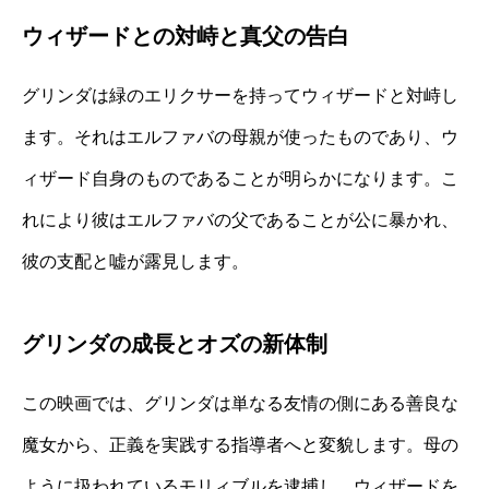
ウィザードとの対峙と真父の告白
グリンダは緑のエリクサーを持ってウィザードと対峙し
ます。それはエルファバの母親が使ったものであり、ウ
ィザード自身のものであることが明らかになります。こ
れにより彼はエルファバの父であることが公に暴かれ、
彼の支配と嘘が露見します。
グリンダの成長とオズの新体制
この映画では、グリンダは単なる友情の側にある善良な
魔女から、正義を実践する指導者へと変貌します。母の
ように扱われているモリィブルを逮捕し、ウィザードを