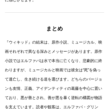
まとめ
『ウィキッド』の結末は、原作小説、ミュージカル、映
画それぞれで異なる深みとメッセージがあります。原作
小説ではエルファバは水で本当に亡くなり、悲劇的に終
わりますが、ミュージカルと映画では彼女は“死”を偽っ
て逃亡し、生き続ける道を選びます。どちらのバージョ
ンも友情、正義、アイデンティティの葛藤を中心に置い
ており、悪が善とされ、善が悪を暴く逆転の構図が物語
を支えています。読者や観客は、エルファバ・グリン