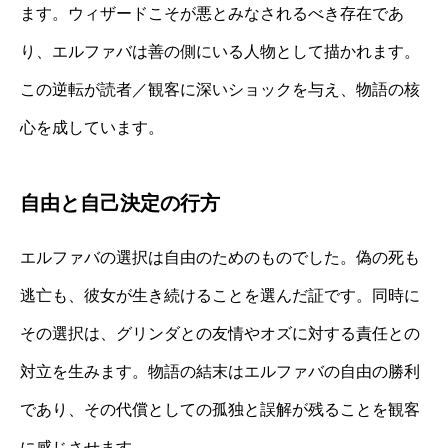
ます。ウィザードこそが悪とみなされるべき存在であ
り、エルファバは善の側にいる人物として描かれます。
この逆転が読者／観客に深いショックを与え、物語の核
心を成しています。
自由と自己決定の行方
エルファバの選択は自由のためのものでした。偽の死も
逃亡も、彼女が生き続けることを選んだ証です。同時に
その選択は、グリンダとの友情やオズに対する責任との
対立を生みます。物語の結末はエルファバの自由の勝利
であり、その代償としての孤独と誤解が残ることを観客
に感じさせます。