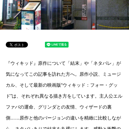
『ウィキッド』原作について「結末」や「ネタバレ」が
気になってこの記事を訪れた方へ。原作小説、ミュージ
カル、そして最新の映画版“ウィキッド：フォー・グッ
ド”は、それぞれ異なる描き方をしています。主人公エル
ファバの運命、グリンダとの友情、ウィザードの裏
側……原作と他のバージョンの違いを精緻に比較しなが
ら、ネタバレありで結末を丸裸にします。感動と衝撃の