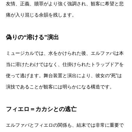
友情、正義、贖罪がより強く強調され、観客に希望と悲
痛が入り混じる余韻を残します。
偽りの“溶ける”演出
ミュージカルでは、水をかけられた後、エルファバは本
当に溶けたわけではなく、仕掛けられたトラップドアを
使って逃げます。舞台装置と演出により、彼女の“死”は
演技であることが観客には明らかになる構造です。
フィエロ＝カカシとの逃亡
エルファバとフィエロの関係も、結末では非常に重要で