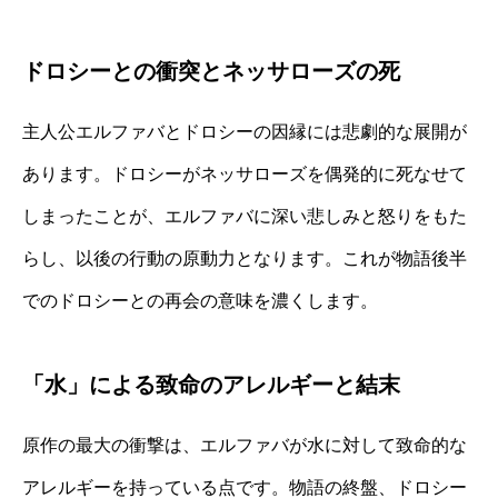
ドロシーとの衝突とネッサローズの死
主人公エルファバとドロシーの因縁には悲劇的な展開が
あります。ドロシーがネッサローズを偶発的に死なせて
しまったことが、エルファバに深い悲しみと怒りをもた
らし、以後の行動の原動力となります。これが物語後半
でのドロシーとの再会の意味を濃くします。
「水」による致命のアレルギーと結末
原作の最大の衝撃は、エルファバが水に対して致命的な
アレルギーを持っている点です。物語の終盤、ドロシー