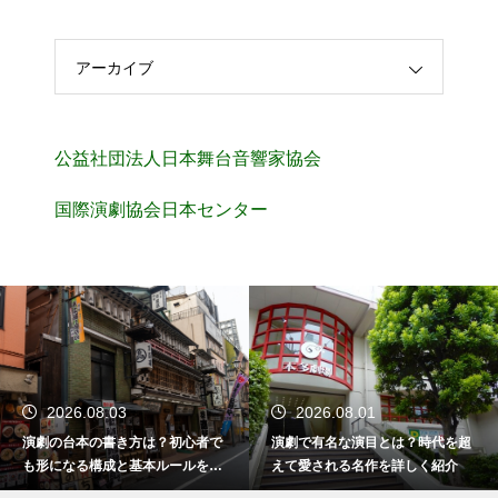
アーカイブ
公益社団法人日本舞台音響家協会
国際演劇協会日本センター
2026.08.03
2026.08.01
演劇の台本の書き方は？初心者で
演劇で有名な演目とは？時代を超
も形になる構成と基本ルールを解
えて愛される名作を詳しく紹介
説