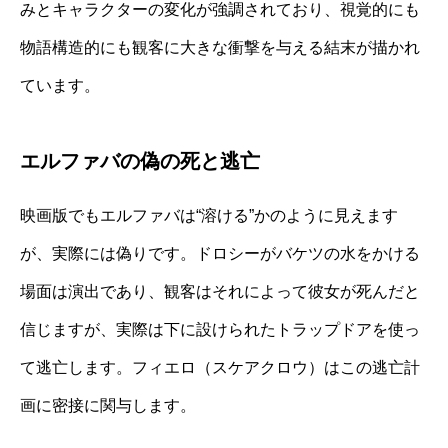
みとキャラクターの変化が強調されており、視覚的にも
物語構造的にも観客に大きな衝撃を与える結末が描かれ
ています。
エルファバの偽の死と逃亡
映画版でもエルファバは“溶ける”かのように見えます
が、実際には偽りです。ドロシーがバケツの水をかける
場面は演出であり、観客はそれによって彼女が死んだと
信じますが、実際は下に設けられたトラップドアを使っ
て逃亡します。フィエロ（スケアクロウ）はこの逃亡計
画に密接に関与します。