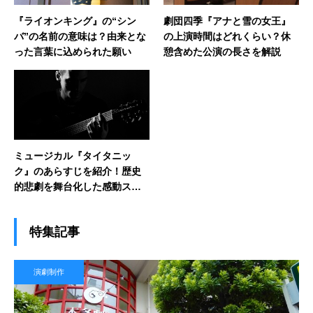
『ライオンキング』の“シン
劇団四季『アナと雪の女王』
バ”の名前の意味は？由来とな
の上演時間はどれくらい？休
った言葉に込められた願い
憩含めた公演の長さを解説
ミュージカル『タイタニッ
ク』のあらすじを紹介！歴史
的悲劇を舞台化した感動スト
ーリーの内容とは？
特集記事
演劇制作