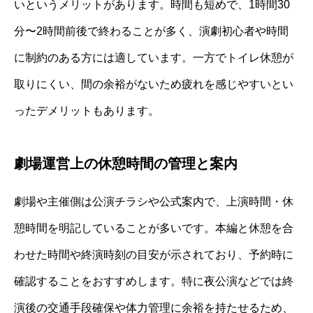
いというメリットがあります。時間も短めで、1時間30
分〜2時間前後で終わることが多く、演劇初心者や時間
に制約のある方には適しています。一方でトイレ休憩が
取りにくい、間の余裕がないため疲れを感じやすいとい
ったデメリットもあります。
劇場運営上の休憩時間の管理と案内
劇場や主催側は公演チラシや公式案内で、上演時間・休
憩時間を明記していることが多いです。本編と休憩を合
わせた時間や終演時刻の目安が示されており、予約時に
確認することをおすすめします。特に夜公演などでは終
演後の交通手段確保や体力管理に余裕を持たせるため、