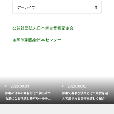
アーカイブ
公益社団法人日本舞台音響家協会
国際演劇協会日本センター
2026.08.03
2026.08.01
演劇の台本の書き方は？初心者で
演劇で有名な演目とは？時代を超
も形になる構成と基本ルールを解
えて愛される名作を詳しく紹介
説