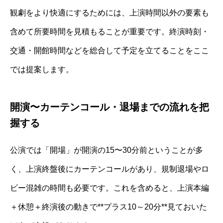
観劇をより快適にするためには、上演時間以外の要素も
含めて所要時間を見積もることが重要です。終演時刻・
交通・開館時間などを総合して予定を立てることをここ
では提案します。
開演〜カーテンコール・退場までの流れを把
握する
公演では「開場」が開演の15〜30分前ということが多
く、上演終盤後にカーテンコールがあり、規制退場やロ
ビー混雑の時間も必要です。これを含めると、上演本編
＋休憩＋終演後の動きで**プラス10～20分**見ておいた