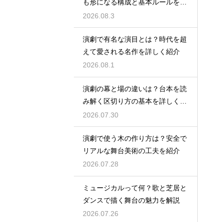
も形になる構成と基本ルールを解
説
2026.08.3
演劇で有名な演目とは？時代を超
えて愛される名作を詳しく紹介
2026.08.1
演劇の幕と場の違いは？台本を読
み解く区切り方の基本を詳しく解
説
2026.07.30
演劇で使う木の作り方は？安全で
リアルな舞台美術の工夫を紹介
2026.07.28
ミュージカルって何？歌と芝居と
ダンスで描く舞台の魅力を解説
2026.07.26