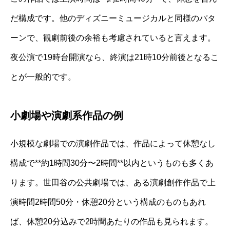
だ構成です。他のディズニーミュージカルと同様のパタ
ーンで、観劇前後の余裕も考慮されていると言えます。
夜公演で19時台開演なら、終演は21時10分前後となるこ
とが一般的です。
小劇場や演劇系作品の例
小規模な劇場での演劇作品では、作品によって休憩なし
構成で**約1時間30分〜2時間**以内というものも多くあ
ります。世田谷の公共劇場では、ある演劇創作作品で上
演時間2時間50分・休憩20分という構成のものもあれ
ば、休憩20分込みで2時間あたりの作品も見られます。