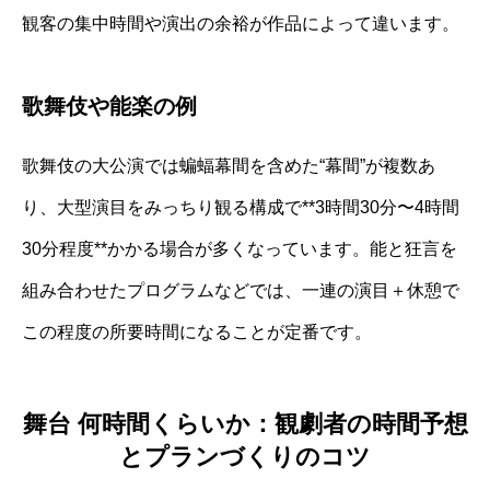
観客の集中時間や演出の余裕が作品によって違います。
歌舞伎や能楽の例
歌舞伎の大公演では蝙蝠幕間を含めた“幕間”が複数あ
り、大型演目をみっちり観る構成で**3時間30分〜4時間
30分程度**かかる場合が多くなっています。能と狂言を
組み合わせたプログラムなどでは、一連の演目＋休憩で
この程度の所要時間になることが定番です。
舞台 何時間くらいか：観劇者の時間予想
とプランづくりのコツ