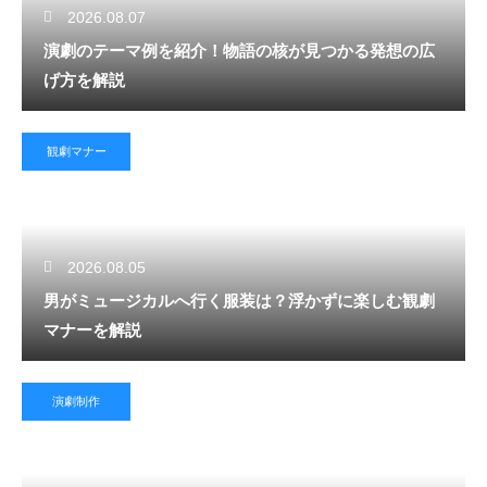
2026.08.07
演劇のテーマ例を紹介！物語の核が見つかる発想の広
げ方を解説
観劇マナー
2026.08.05
男がミュージカルへ行く服装は？浮かずに楽しむ観劇
マナーを解説
演劇制作