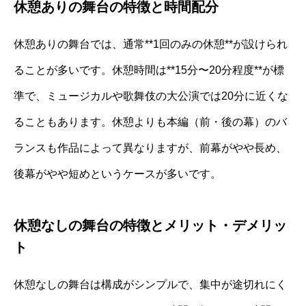
休憩ありの舞台の特徴と時間配分
休憩ありの舞台では、通常**1回のみの休憩**が設けられ
ることが多いです。休憩時間は**15分〜20分程度**が標
準で、ミュージカルや歌舞伎の大公演では20分に近くな
ることもあります。休憩よりも本編（前・後の幕）のバ
ランスも作品によって異なりますが、前幕がやや長め、
後幕がやや短めというケースが多いです。
休憩なしの舞台の特徴とメリット・デメリッ
ト
休憩なしの舞台は構成がシンプルで、集中が途切れにく