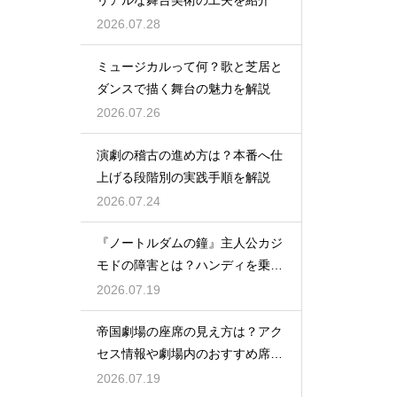
2026.07.28
ミュージカルって何？歌と芝居と
ダンスで描く舞台の魅力を解説
2026.07.26
演劇の稽古の進め方は？本番へ仕
上げる段階別の実践手順を解説
2026.07.24
『ノートルダムの鐘』主人公カジ
モドの障害とは？ハンディを乗り
越える姿に感動
2026.07.19
帝国劇場の座席の見え方は？アク
セス情報や劇場内のおすすめ席を
徹底ガイド
2026.07.19