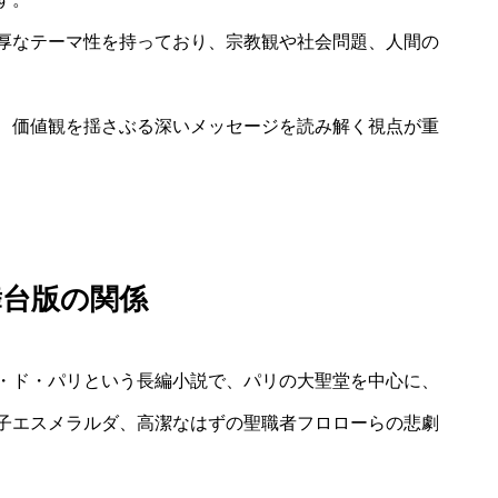
厚なテーマ性を持っており、宗教観や社会問題、人間の
、価値観を揺さぶる深いメッセージを読み解く視点が重
舞台版の関係
・ド・パリという長編小説で、パリの大聖堂を中心に、
子エスメラルダ、高潔なはずの聖職者フロローらの悲劇