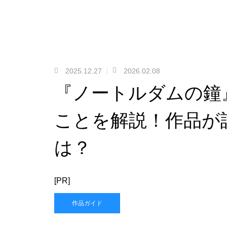
2025.12.27
2026.02.08
『ノートルダムの鐘
ことを解説！作品が
は？
[PR]
作品ガイド