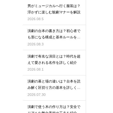
男がミュージカルへ行く服装は？
浮かずに楽しむ観劇マナーを解説
2026.08.5
演劇の台本の書き方は？初心者で
も形になる構成と基本ルールを解
説
2026.08.3
演劇で有名な演目とは？時代を超
えて愛される名作を詳しく紹介
2026.08.1
演劇の幕と場の違いは？台本を読
み解く区切り方の基本を詳しく解
説
2026.07.30
演劇で使う木の作り方は？安全で
リアルな舞台美術の工夫を紹介