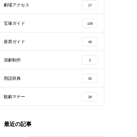
劇場アクセス
17
宝塚ガイド
108
座席ガイド
48
演劇制作
3
用語辞典
35
観劇マナー
28
最近の記事