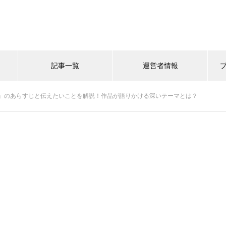
記事一覧
運営者情報
』のあらすじと伝えたいことを解説！作品が語りかける深いテーマとは？