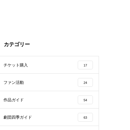
カテゴリー
チケット購入
17
ファン活動
24
作品ガイド
54
劇団四季ガイド
63