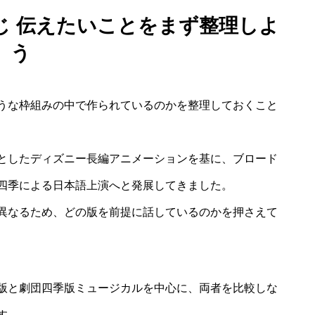
じ 伝えたいことをまず整理しよ
う
うな枠組みの中で作られているのかを整理しておくこと
としたディズニー長編アニメーションを基に、ブロード
四季による日本語上演へと発展してきました。
異なるため、どの版を前提に話しているのかを押さえて
版と劇団四季版ミュージカルを中心に、両者を比較しな
す。