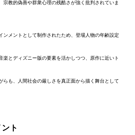
、宗教的偽善や群衆心理の残酷さが強く批判されていま
インメントとして制作されたため、登場人物の年齢設定
音楽とディズニー版の要素を活かしつつ、原作に近いト
がらも、人間社会の厳しさを真正面から描く舞台として
イント