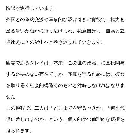
陰謀が進行しています。
外国との条約交渉や軍事的な駆け引きの背後で、権力を
巡る争いが密かに繰り広げられ、花嵐自身も、血筋と立
場ゆえにその渦中へと巻き込まれていきます。
幽霊であるグレイは、本来「この世の政治」に直接関与
する必要のない存在ですが、花嵐を守るためには、彼女
を取り巻く社会的構造そのものと対峙しなければなりま
せん。
この過程で、二人は「どこまでを守るべきか」「何を代
償に差し出すのか」という、個人的かつ倫理的な選択を
迫られます。