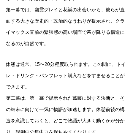
第一幕では、幽霊グレイと花嵐の出会いから、彼らが直
面する大きな歴史的・政治的なうねりが提示され、クラ
イマックス直前の緊張感の高い場面で幕が降りる構造に
なるのが自然です。
休憩は通常、15〜20分程度取られます。この間に、トイ
レ・ドリンク・パンフレット購入などをすませることが
できます。
第二幕は、第一幕で提示された葛藤に対する決断と、そ
の結末に向けて一気に物語が加速します。休憩前後の構
造を意識しておくと、どこで物語が大きく動くかが分か
り、観劇中の集中力を保ちやすくなります。