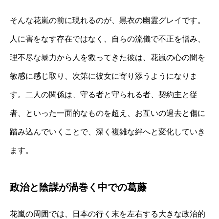
そんな花嵐の前に現れるのが、黒衣の幽霊グレイです。
人に害をなす存在ではなく、自らの流儀で不正を憎み、
理不尽な暴力から人を救ってきた彼は、花嵐の心の闇を
敏感に感じ取り、次第に彼女に寄り添うようになりま
す。二人の関係は、守る者と守られる者、契約主と従
者、といった一面的なものを超え、お互いの過去と傷に
踏み込んでいくことで、深く複雑な絆へと変化していき
ます。
政治と陰謀が渦巻く中での葛藤
花嵐の周囲では、日本の行く末を左右する大きな政治的