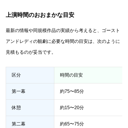
上演時間のおおまかな目安
最新の情報や同規模作品の実績から考えると、ゴースト
アンドレディの観劇に必要な時間の目安は、次のように
見積もるのが妥当です。
区分
時間の目安
第一幕
約75〜85分
休憩
約15〜20分
第二幕
約65〜75分