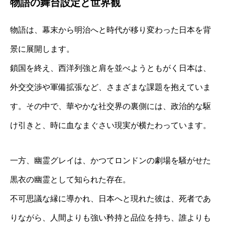
物語の舞台設定と世界観
物語は、幕末から明治へと時代が移り変わった日本を背
景に展開します。
鎖国を終え、西洋列強と肩を並べようともがく日本は、
外交交渉や軍備拡張など、さまざまな課題を抱えていま
す。その中で、華やかな社交界の裏側には、政治的な駆
け引きと、時に血なまぐさい現実が横たわっています。
一方、幽霊グレイは、かつてロンドンの劇場を騒がせた
黒衣の幽霊として知られた存在。
不可思議な縁に導かれ、日本へと現れた彼は、死者であ
りながら、人間よりも強い矜持と品位を持ち、誰よりも