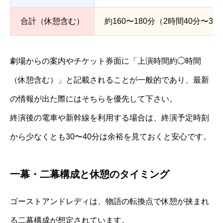
合計（休憩含む）
約160〜180分（2時間40分〜3
劇場からの案内やチケット券面に「上演時間約◯時間
（休憩含む）」と記載されることが一般的であり、最新
の情報が出た際にはそちらを優先して下さい。
終演後の電車や新幹線を利用する場合は、終演予定時刻
から少なくとも30〜40分は余裕を見ておくと安心です。
一幕・二幕構成と休憩のタイミング
ゴーストアンドレディは、物語の転換点で休憩が挟まれ
る二幕構成が想定されています。