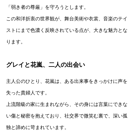
「弱き者の尊厳」を守ろうとします。
この和洋折衷の世界観が、舞台美術や衣裳、音楽のテイ
ストにまで色濃く反映されている点が、大きな魅力とな
ります。
グレイと花嵐、二人の出会い
主人公のひとり、花嵐は、ある出来事をきっかけに声を
失った貴婦人です。
上流階級の家に生まれながら、その身には言葉にできな
い傷と秘密を抱えており、社交界で微笑む裏で、深い孤
独と諦めに苛まれています。