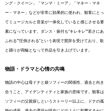
ング・クイーン」「マンマ・ミーア」「マネー・マネ
ー・マネー」などが非常に効果的に使われ、観客にとっ
てミュージカルと音楽が一体化していると感じさせる要
素になっています。ダンス・振付も“キレキレ”“若さにあ
ふれる”“圧倒される”という表現で賛辞を受けており、歌
と踊りが両輪となって作品を引き上げています。
物語・ドラマと心情の共鳴
物語の中心は母ドナと娘ソフィーの関係性、過去と向き
合うこと、アイデンティティと家族の意味です。観客は
ソフィーの父親探しというストーリー以上に、ドナの孤
独や成長、過去の選択が現在にどのように影響するかに