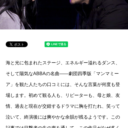
海と光に包まれたステージ、エネルギー溢れるダンス、
そして陽気なABBAの名曲――劇団四季版「マンマミー
ア」を観た人たちの口コミには、そんな言葉が何度も登
場します。初めて観る人も、リピーターも、母と娘、友
情、過去と現在が交錯するドラマに胸を打たれ、笑って
泣いて、終演後には爽やかな余韻が残るようです。この
記事では目撃者の生の声を通して、この作品がなぜ多く