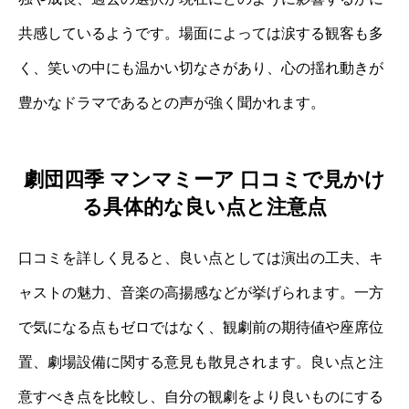
共感しているようです。場面によっては涙する観客も多
く、笑いの中にも温かい切なさがあり、心の揺れ動きが
豊かなドラマであるとの声が強く聞かれます。
劇団四季 マンマミーア 口コミで見かけ
る具体的な良い点と注意点
口コミを詳しく見ると、良い点としては演出の工夫、キ
ャストの魅力、音楽の高揚感などが挙げられます。一方
で気になる点もゼロではなく、観劇前の期待値や座席位
置、劇場設備に関する意見も散見されます。良い点と注
意すべき点を比較し、自分の観劇をより良いものにする