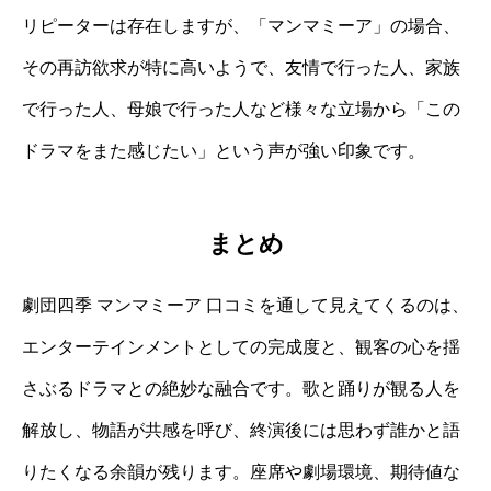
リピーターは存在しますが、「マンマミーア」の場合、
その再訪欲求が特に高いようで、友情で行った人、家族
で行った人、母娘で行った人など様々な立場から「この
ドラマをまた感じたい」という声が強い印象です。
まとめ
劇団四季 マンマミーア 口コミを通して見えてくるのは、
エンターテインメントとしての完成度と、観客の心を揺
さぶるドラマとの絶妙な融合です。歌と踊りが観る人を
解放し、物語が共感を呼び、終演後には思わず誰かと語
りたくなる余韻が残ります。座席や劇場環境、期待値な