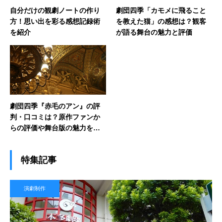
自分だけの観劇ノートの作り
劇団四季「カモメに飛ること
方！思い出を彩る感想記録術
を教えた猫」の感想は？観客
を紹介
が語る舞台の魅力と評価
劇団四季『赤毛のアン』の評
判・口コミは？原作ファンか
らの評価や舞台版の魅力を紹
介
特集記事
演劇制作