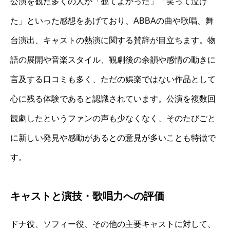
公演を観た多くの人が「観てよかった」「笑って泣け
た」といった感想をあげており、ABBAの曲や歌唱、舞
台演出、キャストの熱演に関する賛辞が目立ちます。物
語の展開や音楽スタイル、観劇後の余韻や感情の動きに
言及する口コミも多く、ただの娯楽ではない作品として
心に残る体験であると認識されています。公演を複数回
観劇したというファンの声も少なくなく、そのたびごと
に新しい発見や感動があるとの意見が多いことも特徴で
す。
キャストと演技・歌唱力への評価
ドナ役、ソフィー役、その他の主要キャストに対して、