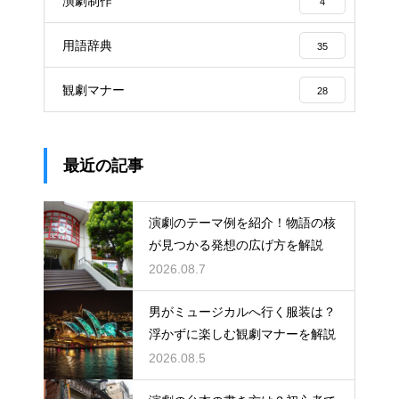
演劇制作
4
用語辞典
35
観劇マナー
28
最近の記事
演劇のテーマ例を紹介！物語の核
が見つかる発想の広げ方を解説
2026.08.7
男がミュージカルへ行く服装は？
浮かずに楽しむ観劇マナーを解説
2026.08.5