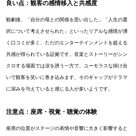
良い点：観客の感情移入と共感度
観劇後、「自分の母との関係を思い出した」「人生の選
択について考えさせられた」といったリアルな感情が湧
く口コミが多く、ただのエンターテインメントを超える
共感が得られている証拠です。音楽とストーリーがシン
クロする場面では涙を誘う一方で、ユーモラスな掛け合
いで観客を笑いに巻き込みます。そのギャップがドラマ
に深みを与えていると感じる人が多いようです。
注意点：座席・視覚・聴覚の体験
座席の位置がステージの表情や音響に大きく影響すると