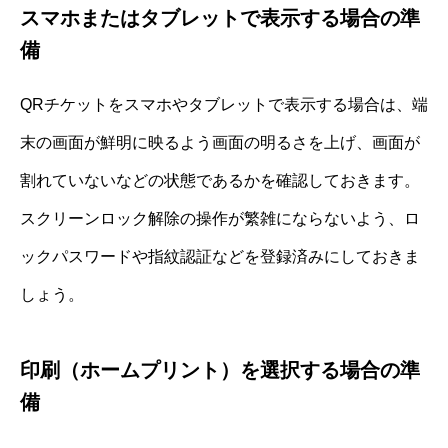
スマホまたはタブレットで表示する場合の準
備
QRチケットをスマホやタブレットで表示する場合は、端
末の画面が鮮明に映るよう画面の明るさを上げ、画面が
割れていないなどの状態であるかを確認しておきます。
スクリーンロック解除の操作が繁雑にならないよう、ロ
ックパスワードや指紋認証などを登録済みにしておきま
しょう。
印刷（ホームプリント）を選択する場合の準
備