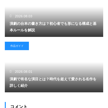
2026.08.03
演劇の台本の書き方は？初心者でも形になる構成と基
本ルールを解説
作品ガイド
2026.08.01
演劇で有名な演目とは？時代を超えて愛される名作を
詳しく紹介
コメント