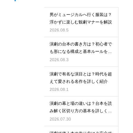
男がミュージカルへ行く服装は？
浮かずに楽しむ観劇マナーを解説
2026.08.5
演劇の台本の書き方は？初心者で
も形になる構成と基本ルールを解
説
2026.08.3
演劇で有名な演目とは？時代を超
えて愛される名作を詳しく紹介
2026.08.1
演劇の幕と場の違いは？台本を読
み解く区切り方の基本を詳しく解
説
2026.07.30