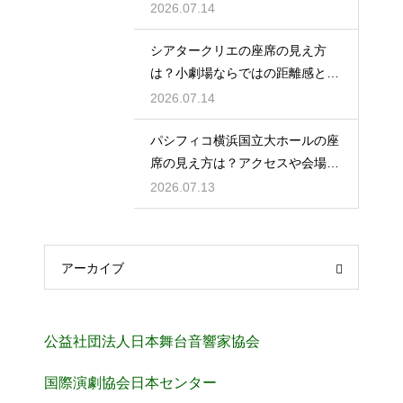
からの視界と音響をチェック
2026.07.14
シアタークリエの座席の見え方
は？小劇場ならではの距離感と見
やすさを解説
2026.07.14
パシフィコ横浜国立大ホールの座
席の見え方は？アクセスや会場の
規模感も徹底チェック
2026.07.13
アーカイブ
公益社団法人日本舞台音響家協会
国際演劇協会日本センター