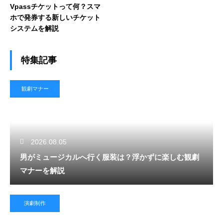
Vpassチケットって何？スマ
ホで発券する新しいチケット
システムを解説
特集記事
観劇マナー
2026.08.05
男がミュージカルへ行く服装は？浮かずに楽しむ観劇
マナーを解説
演劇制作