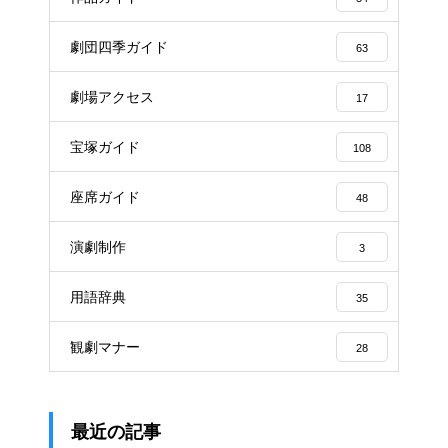
劇団四季ガイド
63
劇場アクセス
17
宝塚ガイド
108
座席ガイド
48
演劇制作
3
用語辞典
35
観劇マナー
28
最近の記事