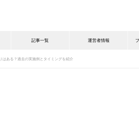
記事一覧
運営者情報
りはある？過去の実施例とタイミングを紹介