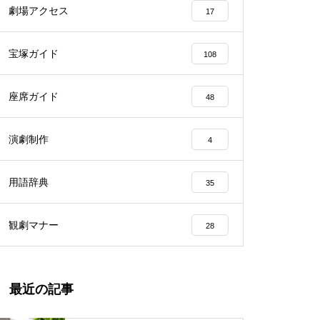
劇場アクセス
17
宝塚ガイド
108
座席ガイド
48
演劇制作
4
用語辞典
35
観劇マナー
28
最近の記事