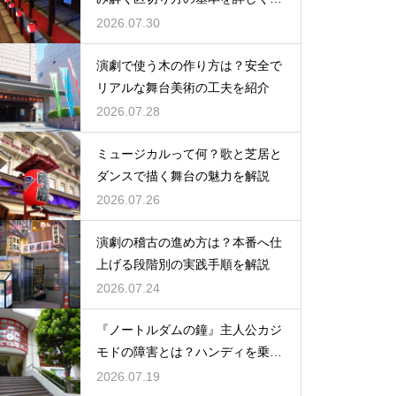
説
2026.07.30
演劇で使う木の作り方は？安全で
リアルな舞台美術の工夫を紹介
2026.07.28
ミュージカルって何？歌と芝居と
ダンスで描く舞台の魅力を解説
2026.07.26
演劇の稽古の進め方は？本番へ仕
上げる段階別の実践手順を解説
2026.07.24
『ノートルダムの鐘』主人公カジ
モドの障害とは？ハンディを乗り
越える姿に感動
2026.07.19