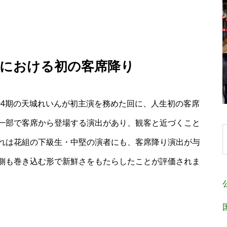
演における初の客席降り
104期の天城れいんが初主演を務めた回に、人生初の客席
一部で客席から登場する演出があり、観客と近づくこと
れは花組の下級生・中堅の演者にも、客席降り演出が与
側も巻き込む形で新鮮さをもたらしたことが評価されま