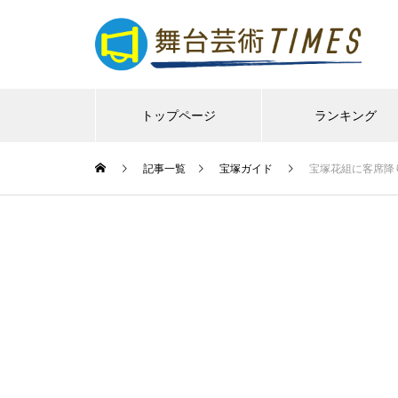
トップページ
ランキング
記事一覧
宝塚ガイド
宝塚花組に客席降