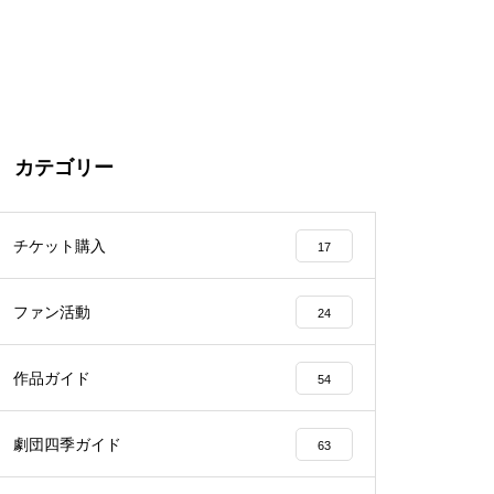
カテゴリー
チケット購入
17
ファン活動
24
作品ガイド
54
劇団四季ガイド
63