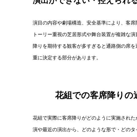
演出ができない・控えられ
演目の内容や劇場構造、安全基準により、客席
トーリー重視の芝居形式や舞台装置が複雑な演
降りを期待する観客が多すぎると通路側の席を
重に決定する部分があります。
花組での客席降りの
花組で実際に客席降りがどのように実施された
演や最近の演出から、どのような形で・どのタ