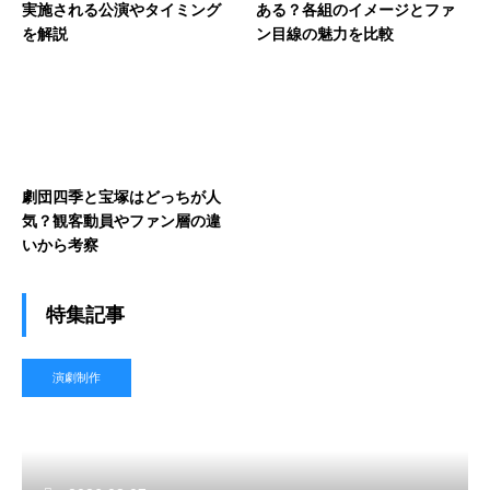
実施される公演やタイミング
ある？各組のイメージとファ
を解説
ン目線の魅力を比較
劇団四季と宝塚はどっちが人
気？観客動員やファン層の違
いから考察
特集記事
演劇制作