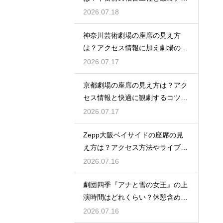
ックの意味を解説
2026.07.18
神奈川芸術劇場の座席の見え方
は？アクセス情報に加え劇場の魅
力を徹底解説
2026.07.17
京都劇場の座席の見え方は？アク
セス情報と快適に観劇するコツを
事前にチェック
2026.07.17
Zepp大阪ベイサイドの座席の見
え方は？アクセス方法やライブを
楽しむポイントを紹介
2026.07.16
劇団四季『アナと雪の女王』の上
演時間はどれくらい？休憩含めた
公演の長さを解説
2026.07.16