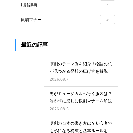
用語辞典
35
観劇マナー
28
最近の記事
演劇のテーマ例を紹介！物語の核
が見つかる発想の広げ方を解説
2026.08.7
男がミュージカルへ行く服装は？
浮かずに楽しむ観劇マナーを解説
2026.08.5
演劇の台本の書き方は？初心者で
も形になる構成と基本ルールを解