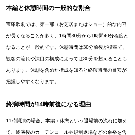
本編と休憩時間の一般的な割合
宝塚歌劇では、第一部（お芝居またはショー）的な内容
が長くなることが多く、1時間30分から1時間40分程度と
なることが一般的です。休憩時間は30分前後が標準で、
観客の流れや演目の構成によっては30分を超えることも
あります。休憩を含めた構成を知ると終演時間の目安が
把握しやすくなります。
終演時間が14時前後になる理由
11時開演の場合、本編＋休憩という退場前の流れに加え
て、終演後のカーテンコールや規制退場などの余裕を含