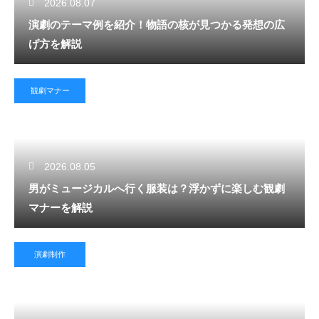
2026.08.07
演劇のテーマ例を紹介！物語の核が見つかる発想の広
げ方を解説
観劇マナー
2026.08.05
男がミュージカルへ行く服装は？浮かずに楽しむ観劇
マナーを解説
演劇制作