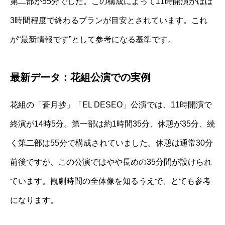
第二部が55分でした。この構成によって11時開演がほぼ
3時間程度で終わるプランが目安とされています。これ
が“最新情報です”として参考になる基準です。
最新データ：花組公演での実例
花組の「蒼月抄」「EL DESEO」公演では、11時開演で
終演が14時5分。第一部は約1時間35分、休憩が35分、続
く第二部は55分で構成されていました。休憩は通常30分
前後ですが、この公演ではやや長めの35分間が設けられ
ています。観劇時間の全体像を知るうえで、とても参考
になります。