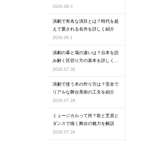
説
2026.08.3
演劇で有名な演目とは？時代を超
えて愛される名作を詳しく紹介
2026.08.1
演劇の幕と場の違いは？台本を読
み解く区切り方の基本を詳しく解
説
2026.07.30
演劇で使う木の作り方は？安全で
リアルな舞台美術の工夫を紹介
2026.07.28
ミュージカルって何？歌と芝居と
ダンスで描く舞台の魅力を解説
2026.07.26