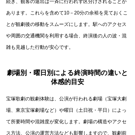
続き、観客の退出は一斉に行われず区分けされることが
あります。これらを含めて10－20分の余裕を見ておくこ
とが観劇後の移動をスムーズにします。駅へのアクセス
や周囲の交通機関を利用する場合、終演後の人の波・混
雑も見越した行動が安心です。
劇場別・曜日別による終演時間の違いと
体感的目安
宝塚歌劇の観劇体験は、公演が行われる劇場（宝塚大劇
場、東京宝塚劇場など）や曜日（土日祝・平日）によっ
て所要時間や混雑度が変化します。劇場の構造やアクセ
ス方法、公演の運営方法なども影響しますので、観劇前