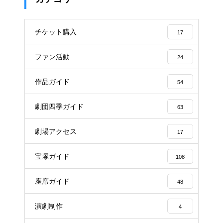
チケット購入
17
ファン活動
24
作品ガイド
54
劇団四季ガイド
63
劇場アクセス
17
宝塚ガイド
108
座席ガイド
48
演劇制作
4