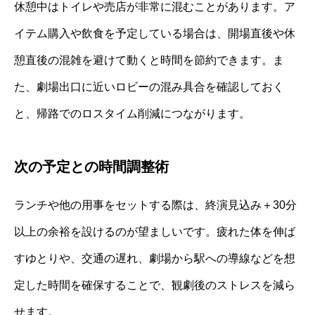
休憩中はトイレや売店が非常に混むことがあります。ア
イテム購入や飲食を予定している場合は、開場直後や休
憩直後の混雑を避けて動くと時間を節約できます。ま
た、劇場出口に近いロビーの混み具合を確認しておく
と、帰路でのロスタイム削減につながります。
次の予定との時間調整術
ランチや他の用事をセットする際は、終演見込み＋30分
以上の余裕を設けるのが望ましいです。疲れた体を伸ば
すゆとりや、交通の遅れ、劇場から駅への導線などを想
定した時間を確保することで、観劇後のストレスを減ら
せます。