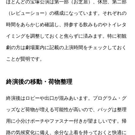
ほとんどの宝塚公演は第一部（お芝居）、休憩、第二部
（レビューショー）の構成になっています。それぞれの
時間をあらかじめ確認し、持参する飲みものやトイレタ
イミングを調整しておくと焦らずに済みます。特に初観
劇の方は劇場案内に記載の上演時間をチェックしておく
ことが賢明です。
終演後の移動・荷物整理
終演後はロビーや出口が混みあいます。プログラム・グ
ッズなど荷物が増える可能性が高いので、バッグは整理
用に小分けポーチやファスナー付きが望ましいです。帰
路の気候変化に備え、余分な上着を持っておくと快適に