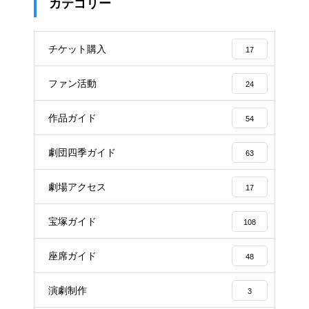
カテゴリー
チケット購入
17
ファン活動
24
作品ガイド
54
劇団四季ガイド
63
劇場アクセス
17
宝塚ガイド
108
座席ガイド
48
演劇制作
3