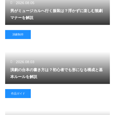
2026.08.05
男がミュージカルへ行く服装は？浮かずに楽しむ観劇
マナーを解説
演劇制作
2026.08.03
演劇の台本の書き方は？初心者でも形になる構成と基
本ルールを解説
作品ガイド