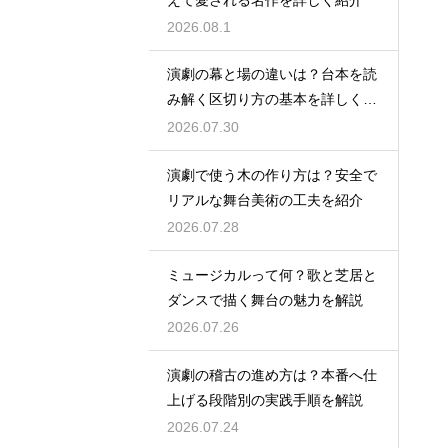
2026.08.1
演劇の幕と場の違いは？台本を読
み解く区切り方の基本を詳しく解
説
2026.07.30
演劇で使う木の作り方は？安全で
リアルな舞台美術の工夫を紹介
2026.07.28
ミュージカルって何？歌と芝居と
ダンスで描く舞台の魅力を解説
2026.07.26
演劇の稽古の進め方は？本番へ仕
上げる段階別の実践手順を解説
2026.07.24