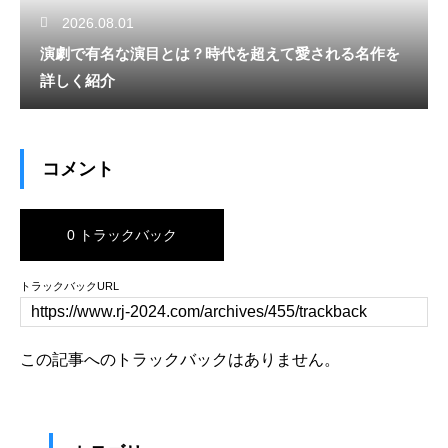
2026.08.01
演劇で有名な演目とは？時代を超えて愛される名作を
詳しく紹介
コメント
0 トラックバック
トラックバックURL
この記事へのトラックバックはありません。