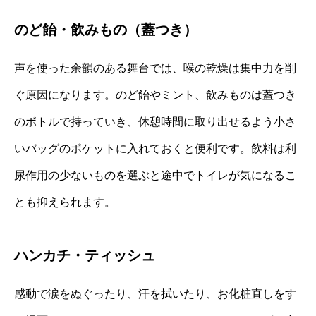
のど飴・飲みもの（蓋つき）
声を使った余韻のある舞台では、喉の乾燥は集中力を削
ぐ原因になります。のど飴やミント、飲みものは蓋つき
のボトルで持っていき、休憩時間に取り出せるよう小さ
いバッグのポケットに入れておくと便利です。飲料は利
尿作用の少ないものを選ぶと途中でトイレが気になるこ
とも抑えられます。
ハンカチ・ティッシュ
感動で涙をぬぐったり、汗を拭いたり、お化粧直しをす