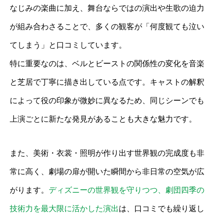
なじみの楽曲に加え、舞台ならではの演出や生歌の迫力
が組み合わさることで、多くの観客が「何度観ても泣い
てしまう」と口コミしています。
特に重要なのは、ベルとビーストの関係性の変化を音楽
と芝居で丁寧に描き出している点です。キャストの解釈
によって役の印象が微妙に異なるため、同じシーンでも
上演ごとに新たな発見があることも大きな魅力です。
また、美術・衣裳・照明が作り出す世界観の完成度も非
常に高く、劇場の扉が開いた瞬間から非日常の空気が広
がります。
ディズニーの世界観を守りつつ、劇団四季の
技術力を最大限に活かした演出
は、口コミでも繰り返し