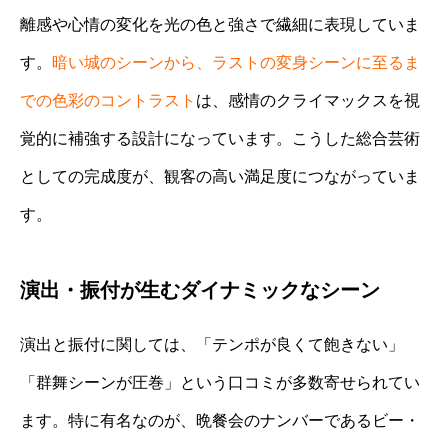
離感や心情の変化を光の色と強さで繊細に表現していま
す。
暗い城のシーンから、ラストの変身シーンに至るま
での色彩のコントラスト
は、感情のクライマックスを視
覚的に補強する設計になっています。こうした総合芸術
としての完成度が、観客の高い満足度につながっていま
す。
演出・振付が生むダイナミックなシーン
演出と振付に関しては、「テンポが良くて飽きない」
「群舞シーンが圧巻」という口コミが多数寄せられてい
ます。特に有名なのが、晩餐会のナンバーであるビー・