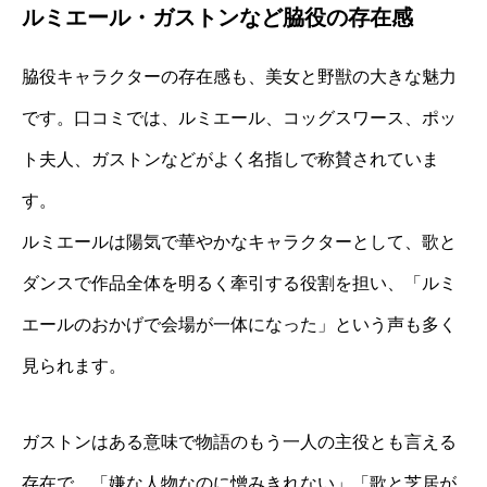
ルミエール・ガストンなど脇役の存在感
脇役キャラクターの存在感も、美女と野獣の大きな魅力
です。口コミでは、ルミエール、コッグスワース、ポッ
ト夫人、ガストンなどがよく名指しで称賛されていま
す。
ルミエールは陽気で華やかなキャラクターとして、歌と
ダンスで作品全体を明るく牽引する役割を担い、「ルミ
エールのおかげで会場が一体になった」という声も多く
見られます。
ガストンはある意味で物語のもう一人の主役とも言える
存在で、「嫌な人物なのに憎みきれない」「歌と芝居が