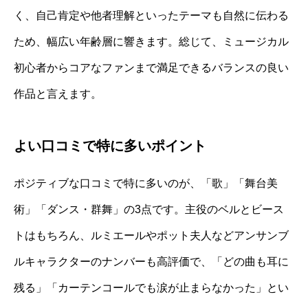
く、自己肯定や他者理解といったテーマも自然に伝わる
ため、幅広い年齢層に響きます。総じて、ミュージカル
初心者からコアなファンまで満足できるバランスの良い
作品と言えます。
よい口コミで特に多いポイント
ポジティブな口コミで特に多いのが、「歌」「舞台美
術」「ダンス・群舞」の3点です。主役のベルとビース
トはもちろん、ルミエールやポット夫人などアンサンブ
ルキャラクターのナンバーも高評価で、「どの曲も耳に
残る」「カーテンコールでも涙が止まらなかった」とい