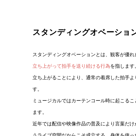
スタンディングオベーショ
スタンディングオベーションとは、観客が優れ
立ち上がって拍手を送り続ける行為
を指します
立ち上がることにより、通常の着席した拍手よ
す。
ミュージカルではカーテンコール時に起こるこ
ます。
近年では配信や映像作品の普及により言葉だけ
うライブ空間だからこそ成立する、身体を使っ