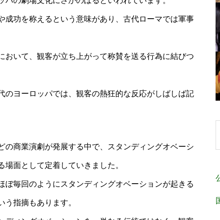
ッパの劇場文化にさかのぼるといわれています。
や成功を称えるという意味があり、古代ローマでは軍事
において、観客が立ち上がって称賛を送る行為に結びつ
代のヨーロッパでは、観客の熱狂的な反応がしばしば記
どの商業演劇が発展する中で、スタンディングオベーシ
る場面として定着していきました。
ほぼ毎回のようにスタンディングオベーションが起きる
いう指摘もあります。