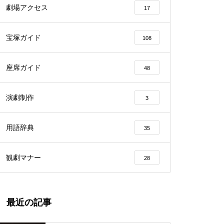
劇場アクセス
17
宝塚ガイド
108
座席ガイド
48
演劇制作
3
用語辞典
35
観劇マナー
28
最近の記事