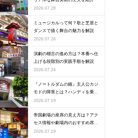
2026.07.28
ミュージカルって何？歌と芝居と
ダンスで描く舞台の魅力を解説
2026.07.26
演劇の稽古の進め方は？本番へ仕
上げる段階別の実践手順を解説
2026.07.24
『ノートルダムの鐘』主人公カジ
モドの障害とは？ハンディを乗り
越える姿に感動
2026.07.19
帝国劇場の座席の見え方は？アク
セス情報や劇場内のおすすめ席を
徹底ガイド
2026.07.19