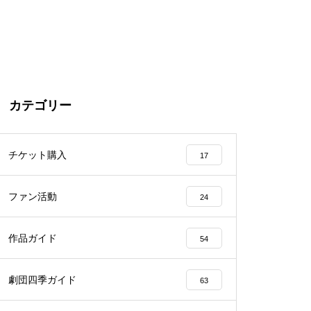
カテゴリー
チケット購入
17
ファン活動
24
作品ガイド
54
劇団四季ガイド
63