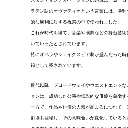
スタンディングオベーションの起源は、ヨーロ
ラテン語のオヴァティオという言葉には、勝利
的な勝利に対する祝祭の中で使われました。
これが時代を経て、音楽や演劇などの舞台芸術
いていったとされています。
特にオペラやシェイクスピア劇が盛んだった時
録として残されています。
近代以降、ブロードウェイやウエストエンドな
ョンは、成功した公演や伝説的な俳優を象徴す
一方で、作品や俳優の人気が高まるにつれて、
劇場も登場し、その意味合いが変化していると