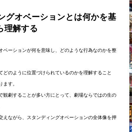
ィングオベーションとは何かを基
ら理解する
オベーションが何を意味し、どのような行為なのかを整
てどのように位置づけられているのかを理解すること
ります。
で観劇することが多い方にとって、劇場ならではの生の
。
交えながら、スタンディングオベーションの全体像を押