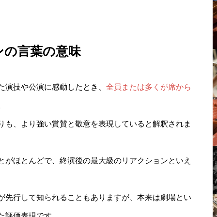
ンの言葉の意味
た演技や公演に感動したとき、
全員または多くが席から
。
りも、より強い賞賛と敬意を表現していると解釈されま
とがほとんどで、終演後の最大級のリアクションといえ
が先行して知られることもありますが、本来は劇場とい
た評価表現です。