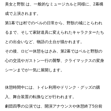
美女と野獣 は、一般的なミュージカルと同様に、2幕構
成で上演されます。
第1幕では村でのベルの日常から、野獣の城にとらわれ
るまで、そして家財道具に変えられたキャラクターたち
との出会いなど、物語の土台が描かれます。
その後、ロビー休憩をはさみ、第2幕ではベルと野獣の
心の交流やガストン一行の襲撃、クライマックスの変身
シーンまでが一気に展開します。
休憩時間中には、トイレ利用やドリンク・グッズの購
入、舞台装置の転換などが行われます。
劇団四季の公演では、開演アナウンスや休憩終了5分前