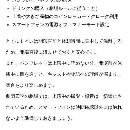
パンフレットやグッズの購入
ドリンクの購入（劇場ルールに従うこと）
上着や大きな荷物のコインロッカー・クローク利用
スマートフォンの電源オフ・マナーモード設定
とくにトイレは開演直前と休憩時間に集中して混雑する
ため、開場直後に済ませておくと安心です。
また、パンフレットは上演中に読めない分、開演前か休
憩中に目を通すと、キャストや物語への理解が深まり、
舞台をより楽しめます。
劇団四季の劇場では、上演中の撮影・録音は一切禁止さ
れているため、スマートフォンは時間確認以外には触れ
ないよう準備しておきましょう。