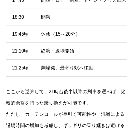
17:45
開場・ロビー到着、トイレ・グッズ購入
18:30
開演
19:45頃
休憩（15～20分）
21:10頃
終演・退場開始
21:25頃
劇場発、最寄り駅へ移動
ここから逆算して、21時台後半以降の列車を選べば、比
較的余裕を持った乗り換えが可能です。
ただし、カーテンコールが長引く可能性や、混雑による
退場時間の増加も考慮し、ギリギリの乗り継ぎは避ける