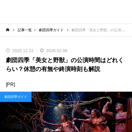
記事一覧
劇団四季ガイド
劇団四季「美女と野獣」の公演時間はどれくらい？休憩の有無や終演時刻も解説
2025.12.22
2026.02.08
劇団四季「美女と野獣」の公演時間はどれく
らい？休憩の有無や終演時刻も解説
[PR]
劇団四季ガイド