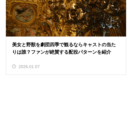
美女と野獣を劇団四季で観るならキャストの当た
りは誰？ファンが絶賛する配役パターンを紹介
2026.01.07