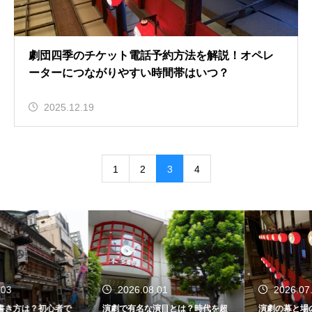
劇団四季のチケット電話予約方法を解説！オペレ
ーターにつながりやすい時間帯はいつ？
2025.12.19
1
2
3
4
2026.08.01
2026.07.30
演劇で有名な演目とは？時代を超
演劇の幕と場の違いは？台本を読