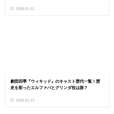
2026.01.31
劇団四季『ウィキッド』のキャスト歴代一覧！歴
史を彩ったエルファバとグリンダ役は誰？
2026.01.13